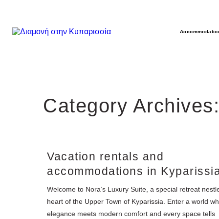
Accommodatio
Category Archives:
Vacation rentals and
accommodations in Kyparissi
Welcome to Nora’s Luxury Suite, a special retreat nestle
heart of the Upper Town of Kyparissia. Enter a world w
elegance meets modern comfort and every space tells