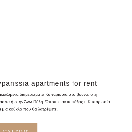
parissia apartments for rent
ικιαζόμενα διαμερίσματα Κυπαρισσία στο βουνό, στη
ασσα ή στην Άνω Πόλη. Όπου κι αν κοιτάξεις η Κυπαρισσία
αι μια κούκλα που θα λατρέψετε.
READ MORE