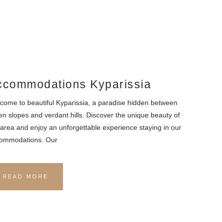
ccommodations Kyparissia
come to beautiful Kyparissia, a paradise hidden between
en slopes and verdant hills. Discover the unique beauty of
 area and enjoy an unforgettable experience staying in our
ommodations. Our
READ MORE