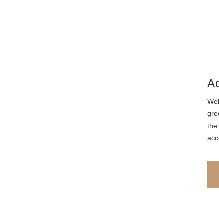
A
Wel
gre
the
acc