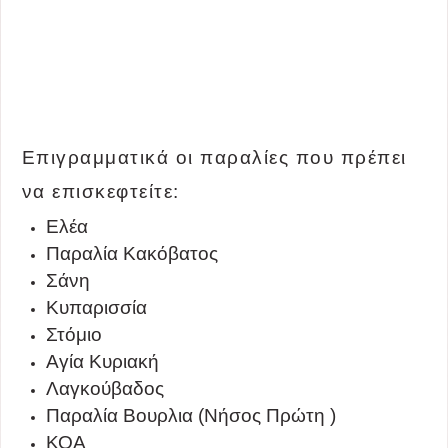
Επιγραμματικά οι παραλίες που πρέπει
να επισκεφτείτε:
Ελέα
Παραλία Κακόβατος
Σάνη
Κυπαρισσία
Στόμιο
Αγία Κυριακή
Λαγκούβαδος
Παραλία Βουρλια (Νήσος Πρώτη )
ΚΟΑ