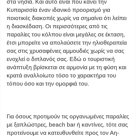
στα νησιά. Και αυτό είναι που κάνει την
Κυπαρισσία έναν ιδανικό προορισμό για
ποιοτικές διακοπές χωρίς να σημαίνει ότι λείπει
η διασκέδαση. Οι περισσότερες από τις
παραλίες του κόλπου είναι μεγάλες σε έκταση,
έτσι μπορείτε να απολαύσετε την ηλιοθεραπεία
σας στις χρυσαφένιες αμμουδιές χωρίς να σας
ενοχλεί ο διπλανός σας. Εδώ ο τουριστική
ανάπτυξη βρίσκεται σε αρμονία με τη φύση και
κρατά αναλλοίωτο τόσο το χαρακτήρα του
τόπου όσο και την ομορφιά του.
Για όσους προτιμούν τις οργανωμένες παραλίες
με ξαπλώστρες, beach bar ή καντίνες, τότε σας
προτείνουμε να κατευθυνθείτε προς τον Αη-