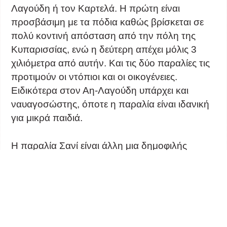
Λαγούδη ή τον Καρτελά. Η πρώτη είναι
προσβάσιμη με τα πόδια καθώς βρίσκεται σε
πολύ κοντινή απόσταση από την πόλη της
Κυπαρισσίας, ενώ η δεύτερη απέχει μόλις 3
χιλιόμετρα από αυτήν. Και τις δύο παραλίες τις
προτιμούν οι ντόπιοι και οι οικογένειες.
Ειδικότερα στον Αη-Λαγούδη υπάρχει και
ναυαγοσώστης, όποτε η παραλία είναι ιδανική
για μικρά παιδιά.
Η παραλία Σανί είναι άλλη μια δημοφιλής
παραλία της περιοχής, η οποία βρίσκεται 5
χιλιόμετρα βόρεια της Κυπαρισσίας. Θα βρείτε
κι εδώ ξαπλώστρες και καντίνα για κάποιο
γρήγορο σνακ, χωρίς όμως αυτό να σημαίνει
ότι δεν μπορείτε να χρησιμοποιήσετε τη δική