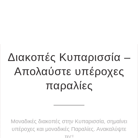
Διακοπές Κυπαρισσία –
Απολαύστε υπέροχες
παραλίες
Μοναδικές διακοπές στην Κυπαρισσία, σημαίνει
υπέροχες και μοναδικές Παραλίες. Ανακαλύψτε
τες!