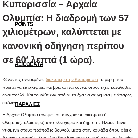
Κυπαρισσία – Αρχαία
Ολυμπία: H διαδρομή των 57
POINTS
χιλιομέτρων, καλύπτεται με
κανονική οδήγηση περίπου
σε 60′ λεπτά (1 ώρα).
ΑΞΙΟΘΕΑΤΑ
Κάνοντας ονειρεμένες
διακοπές στην Κυπαρισσία
τα μέρη που
πρέπει να επισκεφτείς και βρίσκονται κοντά, όπως έχεις καταλάβει,
είναι πολλά. Και το κάθε ένα από αυτά έχει να σε γεμίσει με άπειρες
εικόνες.
ΠΑΡΑΛΙΕΣ
Η Αρχαία Ολυμπία (όνομα του σύγχρονου οικισμού) ή
Ολύμπια(παλαιότερα) αποτελεί χωριό και δήμο της Ηλείας. Είναι
χτισμένη στους πρόποδες βουνού, μέσα στην κοιλάδα όπου ρέει ο
Αλφειός ποταμός. Στην ίδια θέση βρισκόταν η ιερή άλτη της Αρχαίας