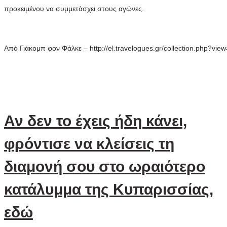
προκειμένου να συμμετάσχει στους αγώνες.
Από Γιάκομπ φον Φάλκε – http://el.travelogues.gr/collection.php?vi
Αν δεν το έχεις ήδη κάνει,
φρόντισε να κλείσεις τη
διαμονή σου στο ωραιότερο
κατάλυμμα της Κυπαρισσίας,
εδώ