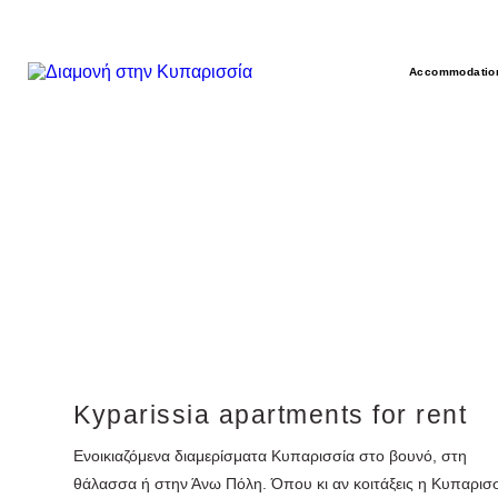
Accommodatio
Kyparissia apartments for rent
Ενοικιαζόμενα διαμερίσματα Κυπαρισσία στο βουνό, στη
θάλασσα ή στην Άνω Πόλη. Όπου κι αν κοιτάξεις η Κυπαρισ