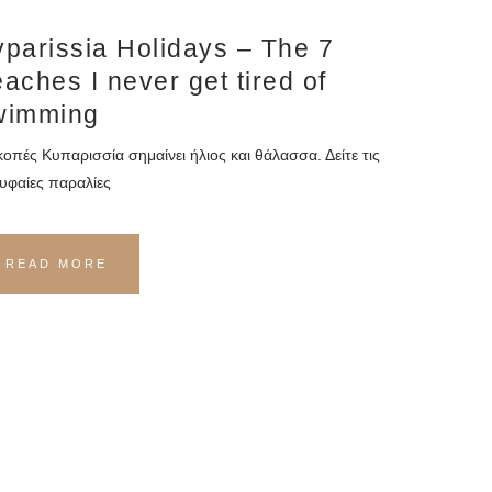
yparissia Holidays – The 7
aches I never get tired of
wimming
κοπές Κυπαρισσία σημαίνει ήλιος και θάλασσα. Δείτε τις
υφαίες παραλίες
READ MORE