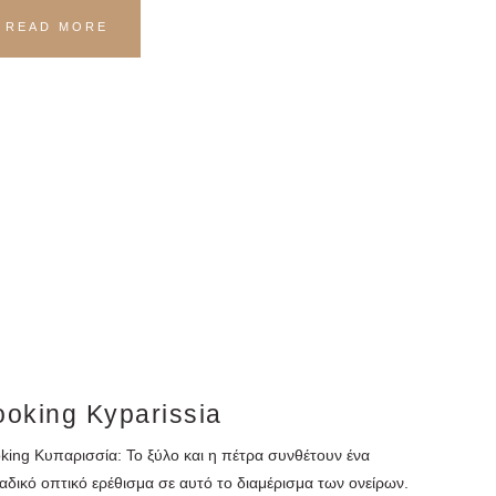
READ MORE
ooking Kyparissia
king Κυπαρισσία: Το ξύλο και η πέτρα συνθέτουν ένα
αδικό οπτικό ερέθισμα σε αυτό το διαμέρισμα των ονείρων.