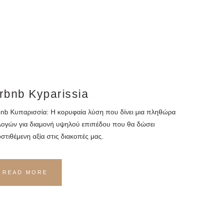
rbnb Kyparissia
bnb Κυπαρισσία: Η κορυφαία λύση που δίνει μια πληθώρα
λογών για διαμονή υψηλού επιπέδου που θα δώσει
στιθέμενη αξία στις διακοπές μας.
READ MORE