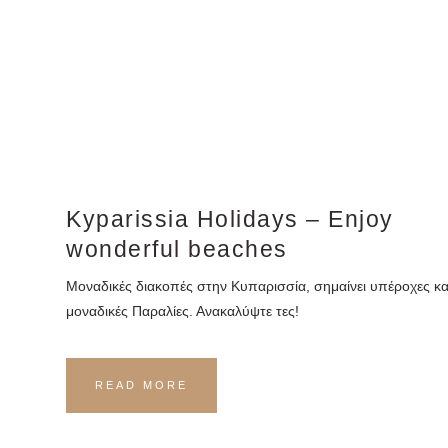
Kyparissia Holidays – Enjoy
wonderful beaches
Μοναδικές διακοπές στην Κυπαρισσία, σημαίνει υπέροχες κα
μοναδικές Παραλίες. Ανακαλύψτε τες!
READ MORE