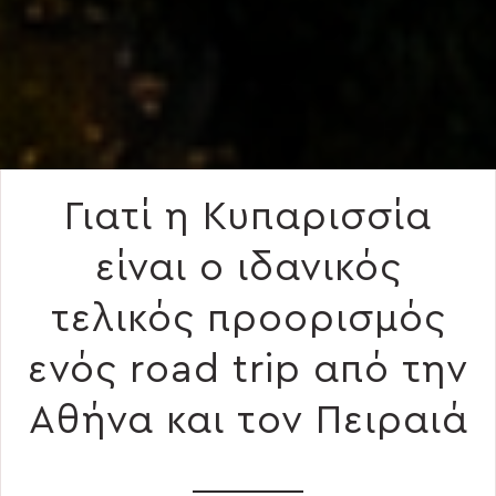
Γιατί η Κυπαρισσία
είναι ο ιδανικός
τελικός προορισμός
ενός road trip από την
Αθήνα και τον Πειραιά