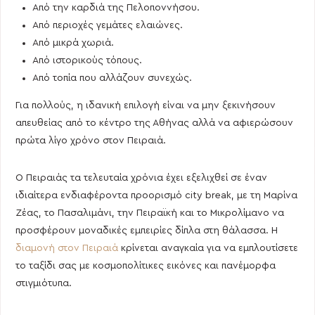
Από την καρδιά της Πελοποννήσου.
Από περιοχές γεμάτες ελαιώνες.
Από μικρά χωριά.
Από ιστορικούς τόπους.
Από τοπία που αλλάζουν συνεχώς.
Για πολλούς, η ιδανική επιλογή είναι να μην ξεκινήσουν
απευθείας από το κέντρο της Αθήνας αλλά να αφιερώσουν
πρώτα λίγο χρόνο στον Πειραιά.
Ο Πειραιάς τα τελευταία χρόνια έχει εξελιχθεί σε έναν
ιδιαίτερα ενδιαφέροντα προορισμό city break, με τη Μαρίνα
Ζέας, το Πασαλιμάνι, την Πειραϊκή και το Μικρολίμανο να
προσφέρουν μοναδικές εμπειρίες δίπλα στη θάλασσα. Η
διαμονή στον Πειραιά
κρίνεται αναγκαία για να εμπλουτίσετε
το ταξίδι σας με κοσμοπολίτικες εικόνες και πανέμορφα
στιγμιότυπα.