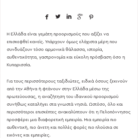





Η Ελλάδα είναι γεμάτη προορισμούς που αξίζει να
επισκεφθεί κανείς. Υπάρχουν όμως ελάχιστα μέρη που
συνδυάζουν τόσο αρμονικά θάλασσα, ιστορία,
αυθεντικότητα, γαστρονομία και εύκολη πρόσβαση όσο η
Κυπαρισσία.
Για τους περισσότερους ταξιδιώτες, ειδικά όσους ξεκινούν
από την Αθήνα ή φτάνουν στην Ελλάδα μέσω της
πρωτεύουσας, η αναζήτηση του ιδανικού προορισμού
συνήθως καταλήγει στα γνωστά νησιά. Ωστόσο, όλο και
περισσότεροι επισκέπτες ανακαλύπτουν ότι η Πελοπόννησος
προσφέρει μια διαφορετική εμπειρία. Μια εμπειρία πιο
αυθεντική, πιο άνετη και πολλές φορές πιο πλούσια σε
εικόνες και εμπειρίες.