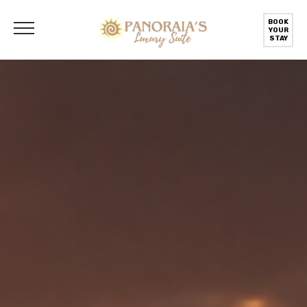
BOOK
YOUR
STAY