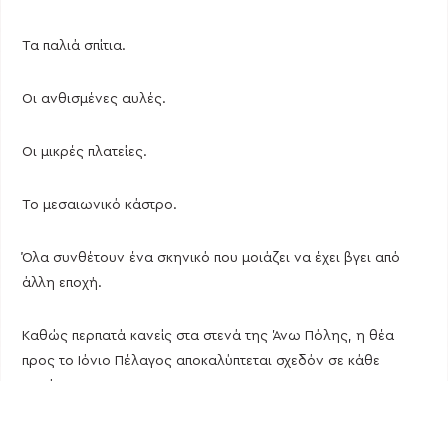
Τα παλιά σπίτια.
Οι ανθισμένες αυλές.
Οι μικρές πλατείες.
Το μεσαιωνικό κάστρο.
Όλα συνθέτουν ένα σκηνικό που μοιάζει να έχει βγει από
άλλη εποχή.
Καθώς περπατά κανείς στα στενά της Άνω Πόλης, η θέα
προς το Ιόνιο Πέλαγος αποκαλύπτεται σχεδόν σε κάθε
γωνία.
Και όταν ο ήλιος αρχίζει να δύει, η εμπειρία γίνεται