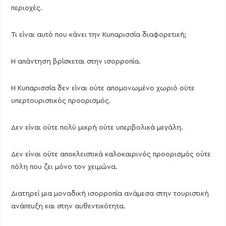
περιοχές.
Τι είναι αυτό που κάνει την Κυπαρισσία διαφορετική;
Η απάντηση βρίσκεται στην ισορροπία.
Η Κυπαρισσία δεν είναι ούτε απομονωμένο χωριό ούτε
υπερτουριστικός προορισμός.
Δεν είναι ούτε πολύ μικρή ούτε υπερβολικά μεγάλη.
Δεν είναι ούτε αποκλειστικά καλοκαιρινός προορισμός ούτε
πόλη που ζει μόνο τον χειμώνα.
Διατηρεί μια μοναδική ισορροπία ανάμεσα στην τουριστική
ανάπτυξη και στην αυθεντικότητα.