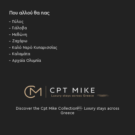
Που αλλού θα πας
Πύλος
Γιάλοβα
Μεθώνη
Ζαχάρω
Καλό Νερό Κυπαρισσίας
Καλαμάτα
Αρχαία Ολυμπία
Discover the Cpt Mike Collection- Luxury stays across
Greece