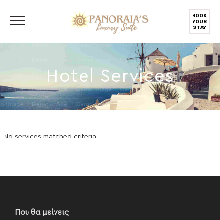
BOOK
YOUR
STAY
Hotel Services
No services matched criteria.
Που θα μείνεις