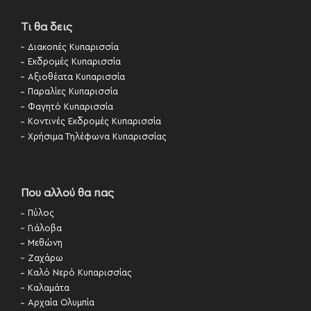
Τι θα δεις
Διακοπές Κυπαρισσία
Εκδρομές Κυπαρισσία
Αξιοθέατα Κυπαρισσία
Παραλίες Κυπαρισσία
Φαγητό Κυπαρισσία
Κοντινές Εκδρομές Κυπαρισσία
Χρήσιμα Τηλέφωνα Κυπαρισσίας
Που αλλού θα πας
Πύλος
Γιάλοβα
Μεθώνη
Ζαχάρω
Καλό Νερό Κυπαρισσίας
Καλαμάτα
Αρχαία Ολυμπία