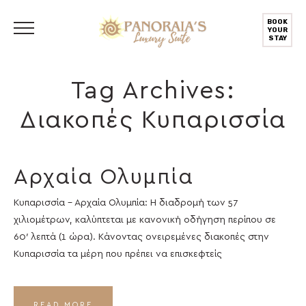
BOOK
YOUR
STAY
Tag Archives:
Διακοπές Κυπαρισσία
Αρχαία Ολυμπία
Κυπαρισσία – Αρχαία Ολυμπία: H διαδρομή των 57
χιλιομέτρων, καλύπτεται με κανονική οδήγηση περίπου σε
60′ λεπτά (1 ώρα). Κάνοντας ονειρεμένες διακοπές στην
Κυπαρισσία τα μέρη που πρέπει να επισκεφτείς
READ MORE