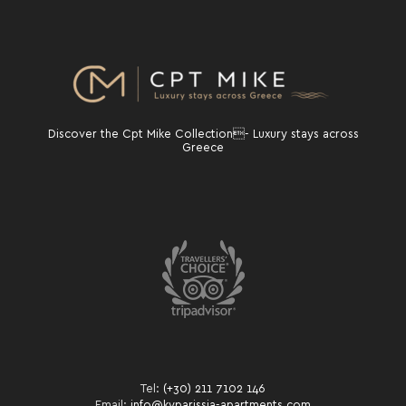
Discover the Cpt Mike Collection- Luxury stays across
Greece
Tel:
(+30) 211 7102 146
Email:
info@kyparissia-apartments.com