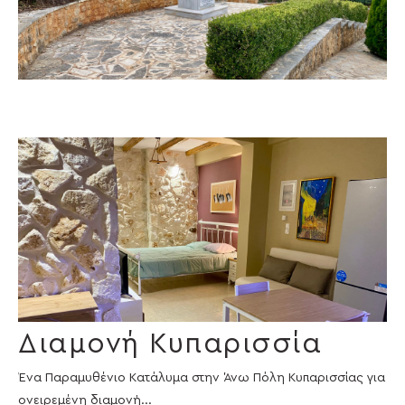
Διαμονή Κυπαρισσία
Ένα Παραμυθένιο Κατάλυμα στην Άνω Πόλη Κυπαρισσίας για
ονειρεμένη διαμονή...