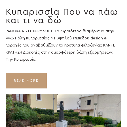
Κυπαρισσία Που να πάω
και τι να δώ
PANORAIA’S LUXURY SUITE Το ωραιότερο διαμέρισμα στην
Άνω Πόλη Κυπαρισσίας Με υψηλού επιπέδου design &
παροχές που αναβαθμίζουν τα πρότυπα φιλοξενίας ΚΑΝΤΕ
ΚΡΑΤΗΣΗ Διακοπές στην ομορφότερη βάση εξορμήσεων:
Την Κυπαρισσία.
READ MORE