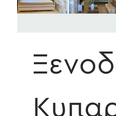
Ξενοδ
Κυπαρ