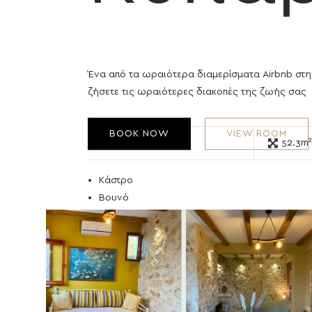
Ένα από τα ωραιότερα διαμερίσματα Airbnb στη
ζήσετε τις ωραιότερες διακοπές της ζωής σας
BOOK NOW
VIEW ROOM
3
52.3m²
Κάστρο
Βουνό
Θάλασσα