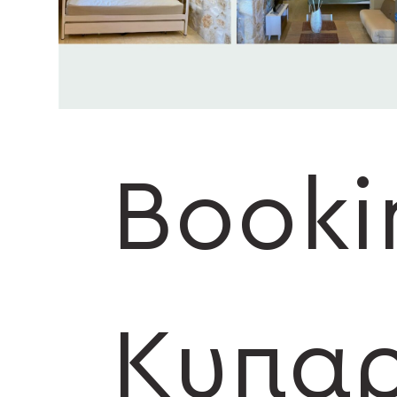
Booki
Κυπαρ