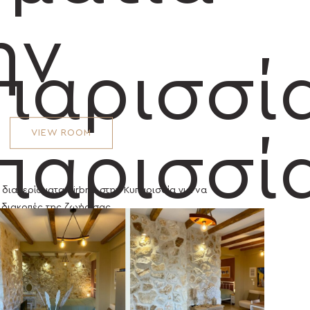
ην
παρισσί
VIEW ROOM
παρισσί
διαμερίσματα Airbnb στην Κυπαρισσία για να
 διακοπές της ζωής σας
52.3m²
διαμερίσματα Airbnb στην Κυπαρισσία για να
 διακοπές της ζωής σας