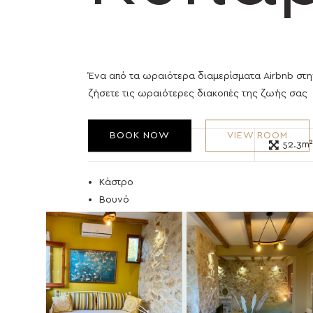
Ένα από τα ωραιότερα διαμερίσματα Airbnb στη
ζήσετε τις ωραιότερες διακοπές της ζωής σας
BOOK NOW
VIEW ROOM
3
52.3m²
Κάστρο
Βουνό
Θάλασσα