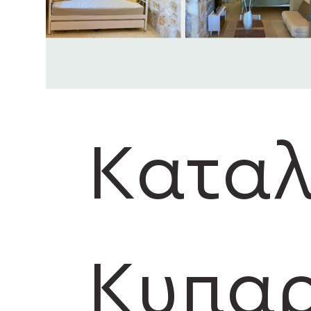
Κατα
Κυπαρ