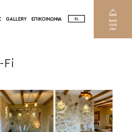
EN
Σ
GALLERY
ΕΠΙΚΟΙΝΩΝΙΑ
EL
BOOK
YOUR
STAY
-Fi