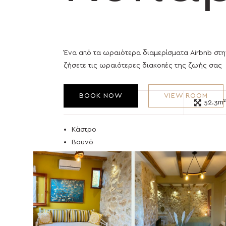
Ένα από τα ωραιότερα διαμερίσματα Airbnb στη
ζήσετε τις ωραιότερες διακοπές της ζωής σας
BOOK NOW
VIEW ROOM
3
52.3m²
Κάστρο
Βουνό
Θάλασσα