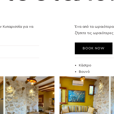
ν Κυπαρισσία για να
Ένα από τα ωραιότερα 
ζήσετε τις ωραιότερες
BOOK NOW
3
Κάστρο
Βουνό
Θάλασσα