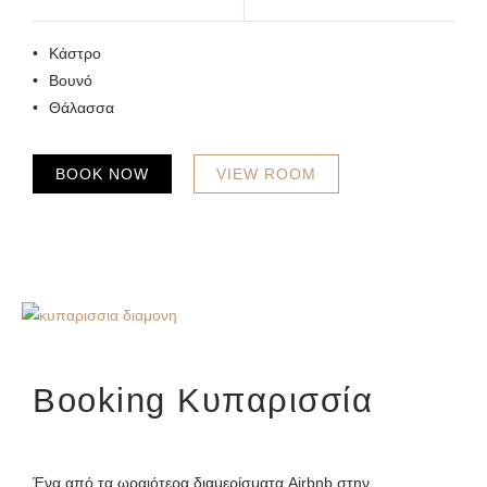
Κάστρο
Βουνό
Θάλασσα
BOOK NOW
VIEW ROOM
Booking Κυπαρισσία
Ένα από τα ωραιότερα διαμερίσματα Airbnb στην