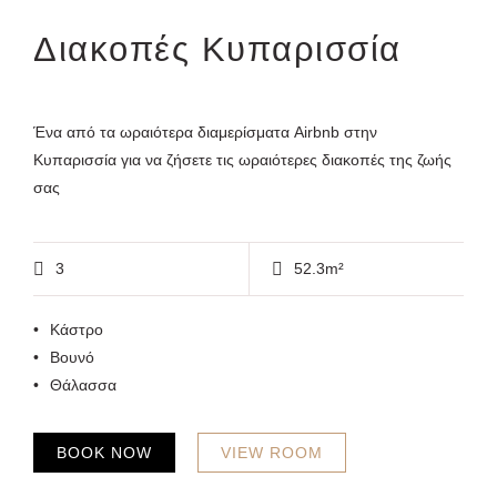
Διακοπές Κυπαρισσία
Ένα από τα ωραιότερα διαμερίσματα Airbnb στην
Κυπαρισσία για να ζήσετε τις ωραιότερες διακοπές της ζωής
σας
3
52.3m²
Κάστρο
Βουνό
Θάλασσα
BOOK NOW
VIEW ROOM