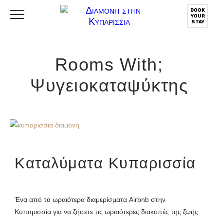
BOOK
YOUR
STAY
Rooms With;
Ψυγειοκαταψύκτης
Καταλύματα Κυπαρισσία
Ένα από τα ωραιότερα διαμερίσματα Airbnb στην
Κυπαρισσία για να ζήσετε τις ωραιότερες διακοπές της ζωής