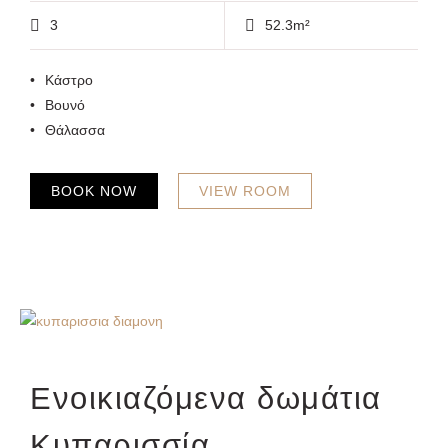
3
52.3m²
Κάστρο
Βουνό
Θάλασσα
BOOK NOW
VIEW ROOM
Ενοικιαζόμενα δωμάτια
Κυπαρισσία