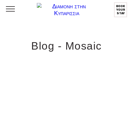
BOOK
YOUR
STAY
Blog - Mosaic