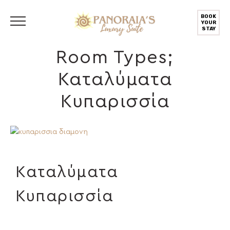
BOOK
YOUR
STAY
Room Types;
Καταλύματα
Κυπαρισσία
Καταλύματα
Κυπαρισσία