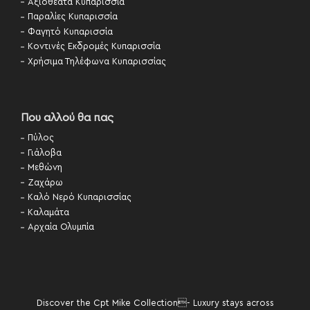
Αξιοθέατα Κυπαρισσία
Παραλίες Κυπαρισσία
Φαγητό Κυπαρισσία
Κοντινές Εκδρομές Κυπαρισσία
Χρήσιμα Τηλέφωνα Κυπαρισσίας
Που αλλού θα πας
Πύλος
Γιάλοβα
Μεθώνη
Ζαχάρω
Καλό Νερό Κυπαρισσίας
Καλαμάτα
Αρχαία Ολυμπία
Discover the Cpt Mike Collection- Luxury stays across