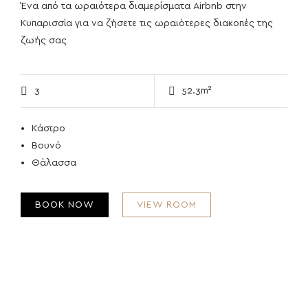
Ένα από τα ωραιότερα διαμερίσματα Airbnb στην
Κυπαρισσία για να ζήσετε τις ωραιότερες διακοπές της
ζωής σας
3
52.3m²
Κάστρο
Βουνό
Θάλασσα
BOOK NOW
VIEW ROOM